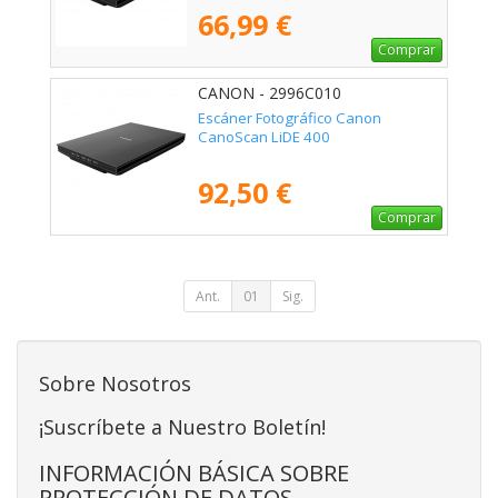
66,99 €
Comprar
CANON - 2996C010
Escáner Fotográfico Canon
CanoScan LiDE 400
92,50 €
Comprar
Ant.
01
Sig.
Sobre Nosotros
¡Suscríbete a Nuestro Boletín!
INFORMACIÓN BÁSICA SOBRE
PROTECCIÓN DE DATOS