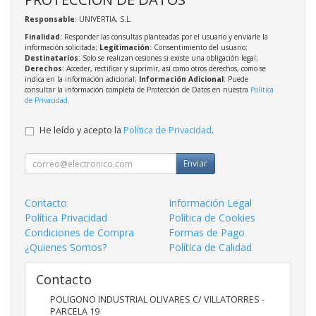
Responsable
: UNIVERTIA, S.L.
Finalidad
: Responder las consultas planteadas por el usuario y enviarle la
información solicitada;
Legitimación
: Consentimiento del usuario;
Destinatarios
: Solo se realizan cesiones si existe una obligación legal;
Derechos
: Acceder, rectificar y suprimir, así como otros derechos, como se
indica en la información adicional;
Información Adicional
: Puede
consultar la información completa de Protección de Datos en nuestra
Política
de Privacidad
.
He leído y acepto la
Política de Privacidad
.
Enviar
Contacto
Información Legal
Política Privacidad
Política de Cookies
Condiciones de Compra
Formas de Pago
¿Quienes Somos?
Política de Calidad
Contacto
POLIGONO INDUSTRIAL OLIVARES C/ VILLATORRES -
PARCELA 19