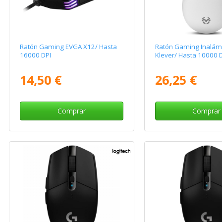
Ratón Gaming EVGA X12/ Hasta
Ratón Gaming Inalám
16000 DPI
Klever/ Hasta 10000 
14,50 €
26,25 €
Comprar
Comprar