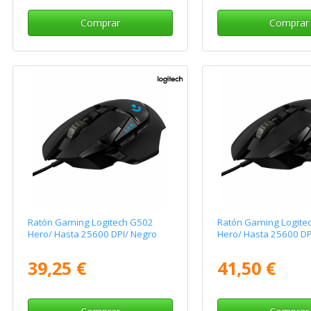
Comprar
Comprar
Ratón Gaming Logitech G502
Ratón Gaming Logite
Hero/ Hasta 25600 DPI/ Negro
Hero/ Hasta 25600 DP
39,25 €
41,50 €