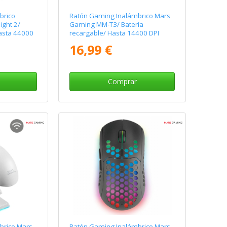
brico
Ratón Gaming Inalámbrico Mars
ight 2/
Gaming MM-T3/ Batería
Hasta 44000
recargable/ Hasta 14400 DPI
16,99 €
Comprar
brico Mars
Ratón Gaming Inalámbrico Mars