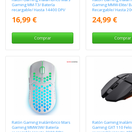
Gaming MM-T3/ Batería
Gaming MMW-Elite/ Ba
recargable/ Hasta 14400 DPI/
Recargable/ Hasta 20
Blanco
Blanco
16,99 €
24,99 €
Comprar
Comprar
Ratón Gaming Inalámbrico Mars
Ratón Gaming Inalámb
Gaming MMW3W/ Batería
Gaming GXT 110 Felox