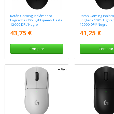
Ratón Gaming Inalámbrico
Ratón Gaming Inalám
Logitech G305 Lightspeed/ Hasta
Logitech G305 Lights
12000 DPI/ Negro
12000 DPI/ Negro
43,75 €
41,25 €
Comprar
Comprar