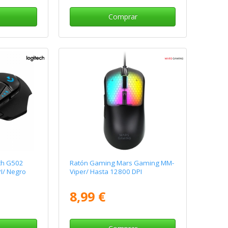
Comprar
ch G502
Ratón Gaming Mars Gaming MM-
I/ Negro
Viper/ Hasta 12800 DPI
8,99 €