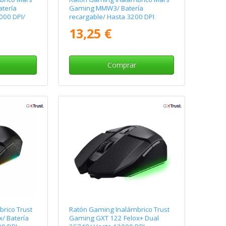
tería
Gaming MMW3/ Batería
000 DPI/
recargable/ Hasta 3200 DPI
13,25 €
Comprar
rico Trust
Ratón Gaming Inalámbrico Trust
/ Batería
Gaming GXT 122 Felox+ Dual