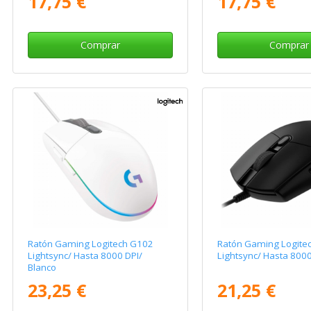
17,75 €
17,75 €
Comprar
Comprar
Ratón Gaming Logitech G102
Ratón Gaming Logite
Lightsync/ Hasta 8000 DPI/
Lightsync/ Hasta 8000
Blanco
23,25 €
21,25 €