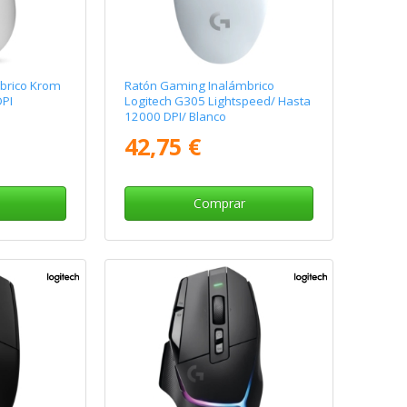
brico Krom
Ratón Gaming Inalámbrico
DPI
Logitech G305 Lightspeed/ Hasta
12000 DPI/ Blanco
42,75 €
Comprar