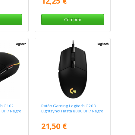
12,25 €
Comprar
ch G102
Ratón Gaming Logitech G203
 DPI/ Negro
Lightsync/ Hasta 8000 DPI/ Negro
21,50 €