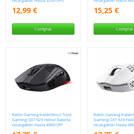
recargable/ Hasta 3200 DPI/
recargable/ Hasta 48
Blanco
12,99 €
15,25 €
Comprar
Comprar
Ratón Gaming Inalámbrico Trust
Ratón Gaming Inalámb
Gaming GXT 929 Helox/ Batería
Gaming GXT 929 Helox
recargable/ Hasta 4800 DPI
recargable/ Hasta 480
Blanco