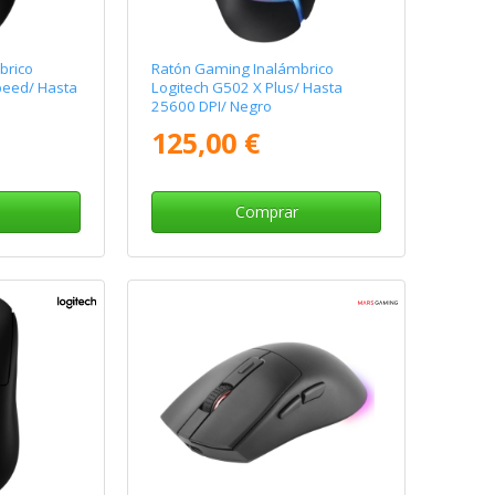
brico
Ratón Gaming Inalámbrico
peed/ Hasta
Logitech G502 X Plus/ Hasta
25600 DPI/ Negro
125,00 €
Comprar