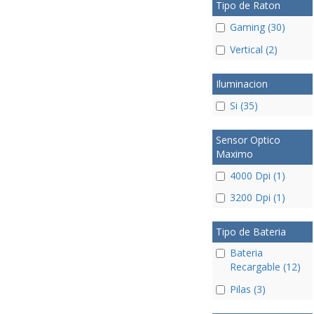
Tipo de Raton
Gaming (30)
Vertical (2)
Iluminacion
Si (35)
Sensor Optico
Maximo
4000 Dpi (1)
3200 Dpi (1)
Tipo de Bateria
Bateria
Recargable (12)
Pilas (3)