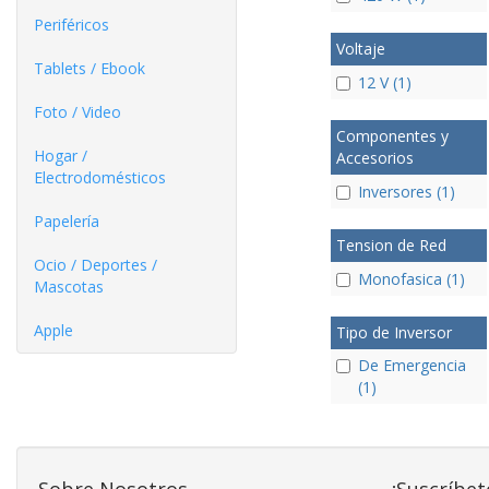
Periféricos
Voltaje
Tablets / Ebook
12 V (1)
Foto / Video
Componentes y
Hogar /
Accesorios
Electrodomésticos
Inversores (1)
Papelería
Tension de Red
Ocio / Deportes /
Monofasica (1)
Mascotas
Apple
Tipo de Inversor
De Emergencia
(1)