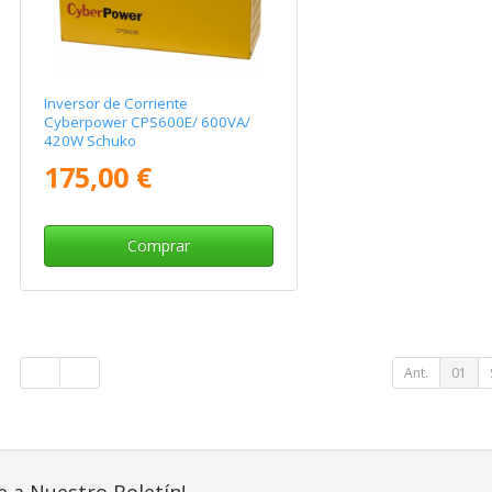
Inversor de Corriente
Cyberpower CPS600E/ 600VA/
420W Schuko
175,00 €
Comprar
Ant.
01