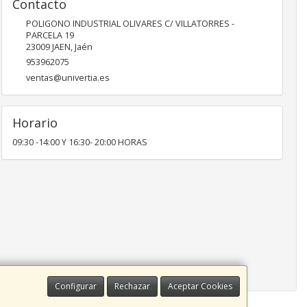
Contacto
POLIGONO INDUSTRIAL OLIVARES C/ VILLATORRES -
PARCELA 19
23009
JAEN
,
Jaén
953962075
ventas@univertia.es
Horario
09:30 -14:00 Y 16:30- 20:00 HORAS
Configurar
Rechazar
Aceptar Cookies