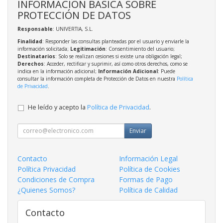
INFORMACIÓN BÁSICA SOBRE
PROTECCIÓN DE DATOS
Responsable
: UNIVERTIA, S.L.
Finalidad
: Responder las consultas planteadas por el usuario y enviarle la
información solicitada;
Legitimación
: Consentimiento del usuario;
Destinatarios
: Solo se realizan cesiones si existe una obligación legal;
Derechos
: Acceder, rectificar y suprimir, así como otros derechos, como se
indica en la información adicional;
Información Adicional
: Puede
consultar la información completa de Protección de Datos en nuestra
Política
de Privacidad
.
He leído y acepto la
Política de Privacidad
.
Enviar
Contacto
Información Legal
Política Privacidad
Política de Cookies
Condiciones de Compra
Formas de Pago
¿Quienes Somos?
Política de Calidad
Contacto