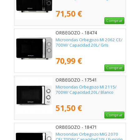
71,50 €
Comprar
ORBEGOZO - 18474
Microondas Orbegozo MI 2062 CE/
700W/ Capacidad 20L/ Gris
70,99 €
Comprar
ORBEGOZO - 17541
Microondas Orbegozo MI 2115/
700W/ Capacidad 20L/ Blanco
51,50 €
Comprar
ORBEGOZO - 18471
Microondas Orbegozo MIG 2070
CE/ 700W/ Capacidad 20L/ Función