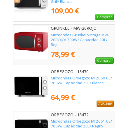
Grill/ Blanco
109,00 €
Comprar
GRUNKEL - MW-20ROJO
Microondas Grunkel Vintage MW-
20ROJO/ 700W/ Capacidad 20L/
Rojo
78,99 €
Comprar
ORBEGOZO - 18470
Microondas Orbegozo MI 2060 CE/
700W/ Capacidad 20L/ Blanco
64,99 €
Avísame
ORBEGOZO - 18472
Microondas Orbegozo MI 2061 CE/
700W/ Capacidad 20L/ Negro