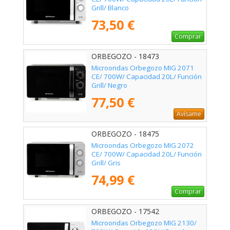
Grill/ Blanco
73,50 €
Comprar
ORBEGOZO - 18473
Microondas Orbegozo MIG 2071
CE/ 700W/ Capacidad 20L/ Función
Grill/ Negro
77,50 €
Avísame
ORBEGOZO - 18475
Microondas Orbegozo MIG 2072
CE/ 700W/ Capacidad 20L/ Función
Grill/ Gris
74,99 €
Comprar
ORBEGOZO - 17542
Microondas Orbegozo MIG 2130/