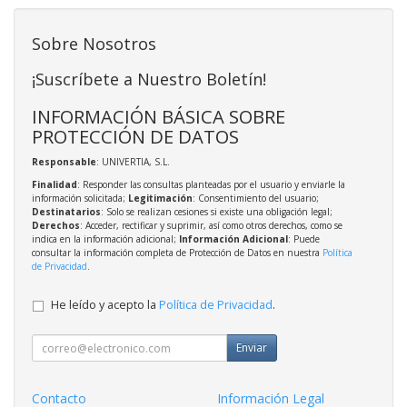
Sobre Nosotros
¡Suscríbete a Nuestro Boletín!
INFORMACIÓN BÁSICA SOBRE
PROTECCIÓN DE DATOS
Responsable
: UNIVERTIA, S.L.
Finalidad
: Responder las consultas planteadas por el usuario y enviarle la
información solicitada;
Legitimación
: Consentimiento del usuario;
Destinatarios
: Solo se realizan cesiones si existe una obligación legal;
Derechos
: Acceder, rectificar y suprimir, así como otros derechos, como se
indica en la información adicional;
Información Adicional
: Puede
consultar la información completa de Protección de Datos en nuestra
Política
de Privacidad
.
He leído y acepto la
Política de Privacidad
.
Enviar
Contacto
Información Legal