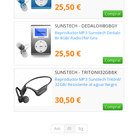
25,50 €
Comprar
SUNSTECH - DEDALOIII8GBGY
Reproductor MP3 Sunstech Dedalo
III/ 8GB/ Radio FM/ Gris
25,50 €
Comprar
SUNSTECH - TRITONII32GBBK
Reproductor MP3 Sunstech TritónII/
32GB/ Resistente al agua/ Negro
30,50 €
Comprar
Ant.
01
Sig.