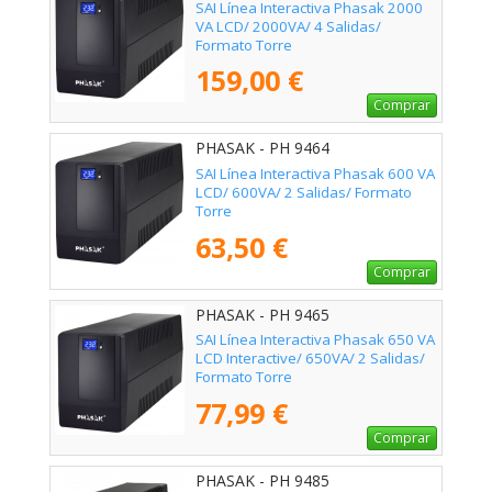
SAI Línea Interactiva Phasak 2000
VA LCD/ 2000VA/ 4 Salidas/
Formato Torre
159,00 €
Comprar
PHASAK - PH 9464
SAI Línea Interactiva Phasak 600 VA
LCD/ 600VA/ 2 Salidas/ Formato
Torre
63,50 €
Comprar
PHASAK - PH 9465
SAI Línea Interactiva Phasak 650 VA
LCD Interactive/ 650VA/ 2 Salidas/
Formato Torre
77,99 €
Comprar
PHASAK - PH 9485