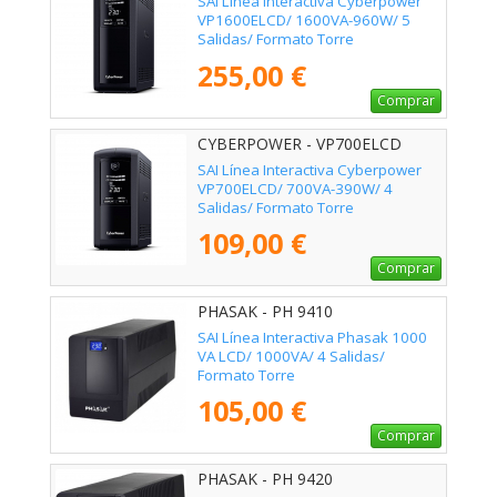
SAI Línea Interactiva Cyberpower
VP1600ELCD/ 1600VA-960W/ 5
Salidas/ Formato Torre
255,00 €
Comprar
CYBERPOWER - VP700ELCD
SAI Línea Interactiva Cyberpower
VP700ELCD/ 700VA-390W/ 4
Salidas/ Formato Torre
109,00 €
Comprar
PHASAK - PH 9410
SAI Línea Interactiva Phasak 1000
VA LCD/ 1000VA/ 4 Salidas/
Formato Torre
105,00 €
Comprar
PHASAK - PH 9420