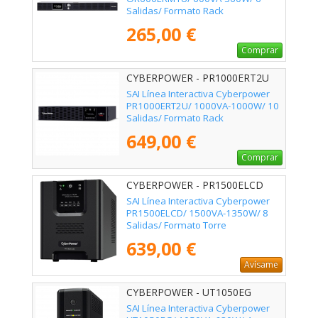
Salidas/ Formato Rack
265,00 €
Comprar
CYBERPOWER - PR1000ERT2U
SAI Línea Interactiva Cyberpower
PR1000ERT2U/ 1000VA-1000W/ 10
Salidas/ Formato Rack
649,00 €
Comprar
CYBERPOWER - PR1500ELCD
SAI Línea Interactiva Cyberpower
PR1500ELCD/ 1500VA-1350W/ 8
Salidas/ Formato Torre
639,00 €
Avísame
CYBERPOWER - UT1050EG
SAI Línea Interactiva Cyberpower