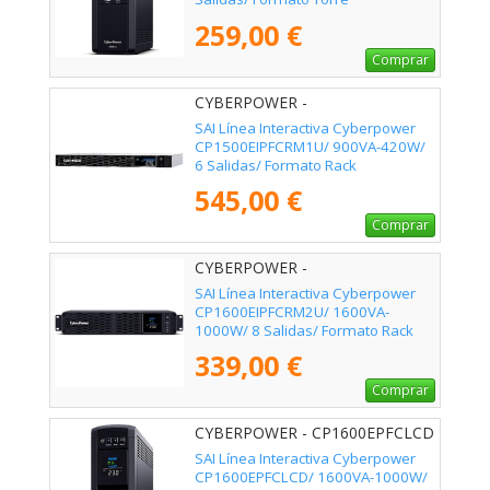
259,00 €
Comprar
CYBERPOWER -
CP1500EIPFCRM1U
SAI Línea Interactiva Cyberpower
CP1500EIPFCRM1U/ 900VA-420W/
6 Salidas/ Formato Rack
545,00 €
Comprar
CYBERPOWER -
CP1600EIPFCRM2U
SAI Línea Interactiva Cyberpower
CP1600EIPFCRM2U/ 1600VA-
1000W/ 8 Salidas/ Formato Rack
339,00 €
Comprar
CYBERPOWER - CP1600EPFCLCD
SAI Línea Interactiva Cyberpower
CP1600EPFCLCD/ 1600VA-1000W/