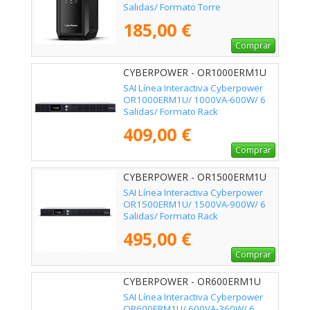
Salidas/ Formato Torre
185,00 €
Comprar
CYBERPOWER - OR1000ERM1U
SAI Línea Interactiva Cyberpower
OR1000ERM1U/ 1000VA-600W/ 6
Salidas/ Formato Rack
409,00 €
Comprar
CYBERPOWER - OR1500ERM1U
SAI Línea Interactiva Cyberpower
OR1500ERM1U/ 1500VA-900W/ 6
Salidas/ Formato Rack
495,00 €
Comprar
CYBERPOWER - OR600ERM1U
SAI Línea Interactiva Cyberpower
OR600ERM1U/ 600VA-360W/ 6