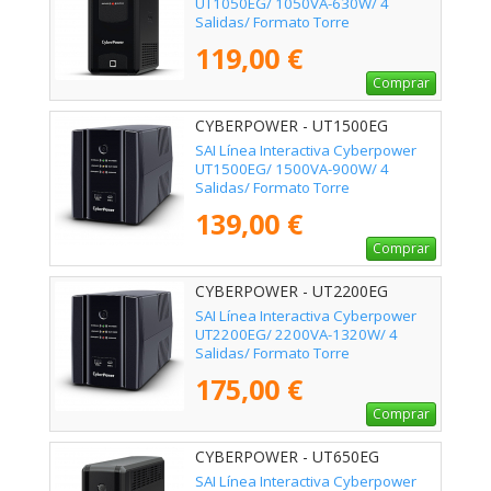
UT1050EG/ 1050VA-630W/ 4
Salidas/ Formato Torre
119,00 €
Comprar
CYBERPOWER - UT1500EG
SAI Línea Interactiva Cyberpower
UT1500EG/ 1500VA-900W/ 4
Salidas/ Formato Torre
139,00 €
Comprar
CYBERPOWER - UT2200EG
SAI Línea Interactiva Cyberpower
UT2200EG/ 2200VA-1320W/ 4
Salidas/ Formato Torre
175,00 €
Comprar
CYBERPOWER - UT650EG
SAI Línea Interactiva Cyberpower