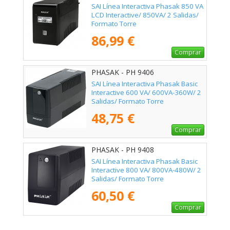
SAI Línea Interactiva Phasak 850 VA
LCD Interactive/ 850VA/ 2 Salidas/
Formato Torre
86,99 €
Comprar
PHASAK - PH 9406
SAI Línea Interactiva Phasak Basic
Interactive 600 VA/ 600VA-360W/ 2
Salidas/ Formato Torre
48,75 €
Comprar
PHASAK - PH 9408
SAI Línea Interactiva Phasak Basic
Interactive 800 VA/ 800VA-480W/ 2
Salidas/ Formato Torre
60,50 €
Comprar