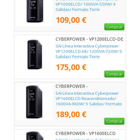
VP1000ELCD/ 1000VA-550W/ 4
Salidas/ Formato Torre
109,00 €
Comprar
CYBERPOWER - VP1200ELCD-DE
SAI Línea Interactiva Cyberpower
VP1200ELCD-DE/ 1200VA-720W/ 5
Salidas/ Formato Torre
175,00 €
Comprar
CYBERPOWER -
SAI Línea Interactiva Cyberpower
VP1600ELCD Reacondicionado/
1600VA-960W/ 5 Salidas/ Formato
Torre
189,00 €
Comprar
CYBERPOWER - VP1600ELCD