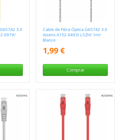
 G657A2 3.0
Cable de Fibra Óptica G657A2 3.0
52-0979/
Aisens A152-0493/ LSZH/ 1m/
Blanco
1,99 €
Comprar