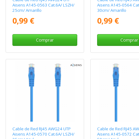
Aisens A145-0563 Cat.6A/ LSZH/
Aisens A145-0564 Cat
25cm/ Amarillo
30cm/ Amarillo
0,99 €
0,99 €
Comprar
Comprar
Cable de Red RJ45 AWG24 UTP
Cable de Red RJ45 A
Aisens A145-0570 Cat.6A/ LSZH/
Aisens A145-0572 Cat