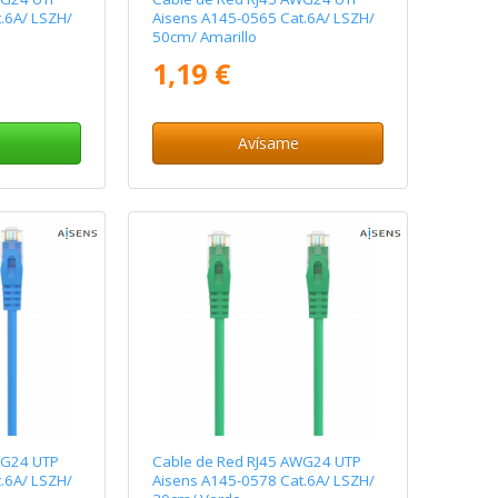
.6A/ LSZH/
Aisens A145-0565 Cat.6A/ LSZH/
50cm/ Amarillo
1,19 €
Avísame
WG24 UTP
Cable de Red RJ45 AWG24 UTP
.6A/ LSZH/
Aisens A145-0578 Cat.6A/ LSZH/