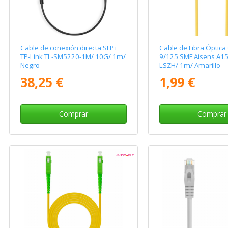
Cable de conexión directa SFP+
Cable de Fibra Óptica
TP-Link TL-SM5220-1M/ 10G/ 1m/
9/125 SMF Aisens A1
Negro
LSZH/ 1m/ Amarillo
38,25 €
1,99 €
Comprar
Comprar