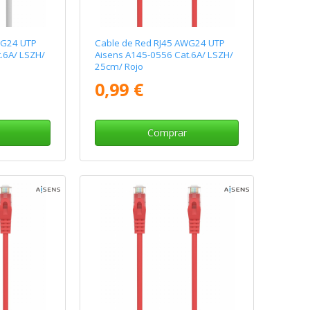
WG24 UTP
Cable de Red RJ45 AWG24 UTP
.6A/ LSZH/
Aisens A145-0556 Cat.6A/ LSZH/
25cm/ Rojo
0,99 €
Comprar