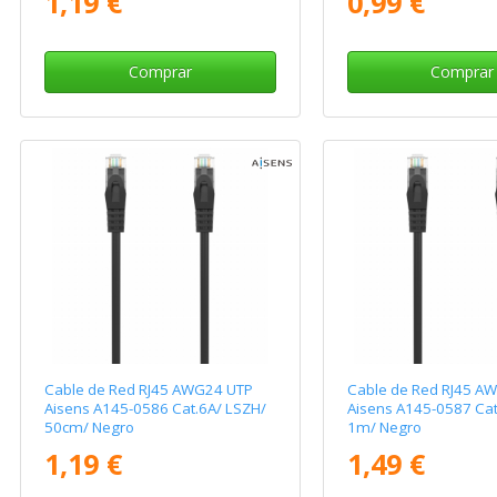
1,19 €
0,99 €
Comprar
Comprar
Cable de Red RJ45 AWG24 UTP
Cable de Red RJ45 A
Aisens A145-0586 Cat.6A/ LSZH/
Aisens A145-0587 Cat
50cm/ Negro
1m/ Negro
1,19 €
1,49 €