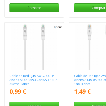
Comprar
Comprar
Cable de Red RJ45 AWG24 UTP
Cable de Red RJ45 A
Aisens A145-0593 Cat.6A/ LSZH/
Aisens A145-0594 Cat
50cm/ Blanco
1m/ Blanco
0,99 €
1,49 €