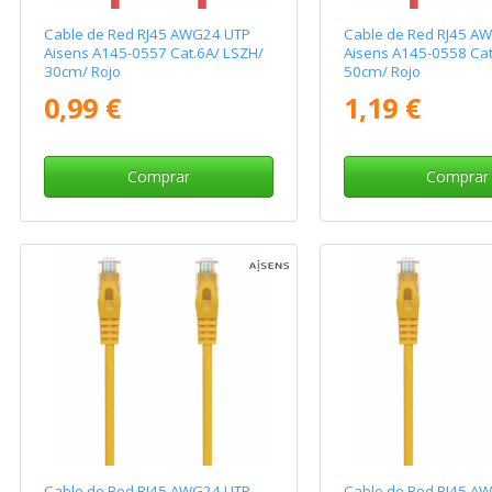
Cable de Red RJ45 AWG24 UTP
Cable de Red RJ45 A
Aisens A145-0557 Cat.6A/ LSZH/
Aisens A145-0558 Cat
30cm/ Rojo
50cm/ Rojo
0,99 €
1,19 €
Comprar
Comprar
Cable de Red RJ45 AWG24 UTP
Cable de Red RJ45 A