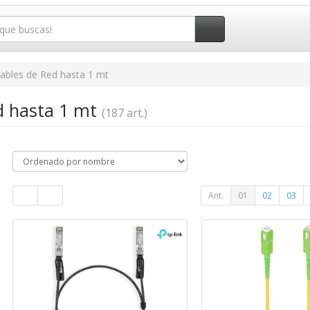
ables de Red hasta 1 mt
d hasta 1 mt
(187 art.)
Ant.
01
02
03