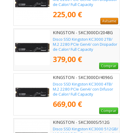
de Calor/ Full Capacity
225,00 €
Avísame
KINGSTON - SKC3000D/2048G
Disco SSD Kingston KC3000 2TB/
M.2 2280 PCIe Gen4/ con Disipador
de Calor/ Full Capacity
379,00 €
Comprar
KINGSTON - SKC3000D/4096G
Disco SSD Kingston KC3000 4TB/
M.2 2280 PCIe Gen4/ con Difusor
de Calor/ Full Capacity
669,00 €
Comprar
KINGSTON - SKC3000S/512G
Disco SSD Kingston KC3000 512GB/