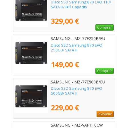
Disco SSD Samsung 870 EVO 1TB/
SATA III/ Full Capacity
329,00 €
Comprar
SAMSUNG - MZ-77E250B/EU
Disco SSD Samsung 870 EVO
250GB/ SATA III
149,00 €
Comprar
SAMSUNG - MZ-77E500B/EU
Disco SSD Samsung 870 EVO
500GB/ SATA III
229,00 €
Avísame
SAMSUNG - MZ-VAP1T0CW