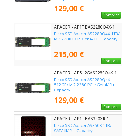
Disipador de Calor/ Full Capacity
129,00 €
Comprar
APACER - AP1TBAS2280Q4X-1
Disco SSD Apacer AS2280Q4X 1TB/
M.2 2280 PCIe Gen4/ Full Capacity
215,00 €
Comprar
APACER - AP512GAS2280Q4X-1
Disco SSD Apacer AS2280Q4X
512GB/ M.2 2280 PCIe Gen4/ Full
Capacity
129,00 €
Comprar
APACER - AP1TBAS350XR-1
Disco SSD Apacer AS350X 1TB/
SATA III/ Full Capacity