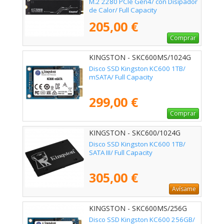
M.2 2280 PCIe Gen4/ con Disipador
de Calor/ Full Capacity
205,00 €
Comprar
KINGSTON - SKC600MS/1024G
Disco SSD Kingston KC600 1TB/
mSATA/ Full Capacity
299,00 €
Comprar
KINGSTON - SKC600/1024G
Disco SSD Kingston KC600 1TB/
SATA III/ Full Capacity
305,00 €
Avísame
KINGSTON - SKC600MS/256G
Disco SSD Kingston KC600 256GB/