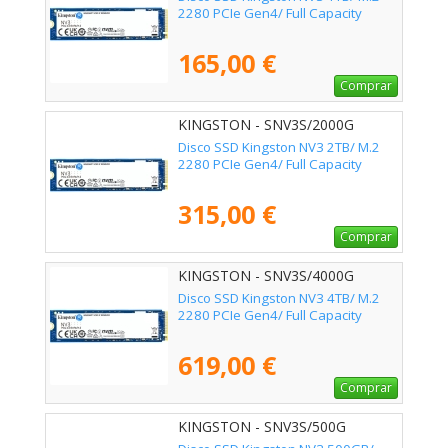
2280 PCIe Gen4/ Full Capacity
165,00 €
Comprar
KINGSTON - SNV3S/2000G
Disco SSD Kingston NV3 2TB/ M.2
2280 PCIe Gen4/ Full Capacity
315,00 €
Comprar
KINGSTON - SNV3S/4000G
Disco SSD Kingston NV3 4TB/ M.2
2280 PCIe Gen4/ Full Capacity
619,00 €
Comprar
KINGSTON - SNV3S/500G