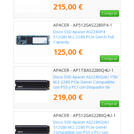
215,00 €
Comprar
APACER - AP512GAS2280P4-1
Disco SSD Apacer AS2280P4
512GB/ M.2 2280 PCIe Gen3/ Full
Capacity
125,00 €
Comprar
APACER - AP1TBAS2280Q4U-1
Disco SSD Apacer AS2280Q4U 1TB/
M.2 2280 PCIe Gen4/ Compatible
con PS5 y PC/ con Disipador de
Calor/ Full Capacity
219,00 €
Comprar
APACER - AP512GAS2280Q4U-1
Disco SSD Apacer AS2280Q4U
512GB/ M.2 2280 PCIe Gen4/
Compatible con PS5 y PC/ con