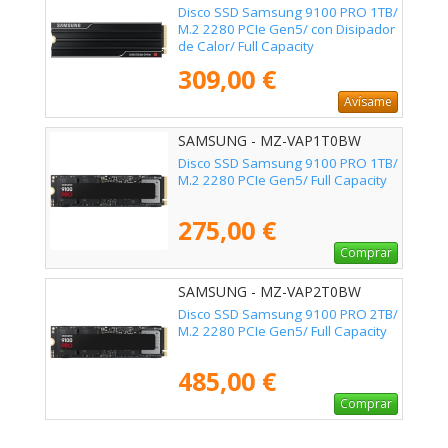
Disco SSD Samsung 9100 PRO 1TB/
M.2 2280 PCIe Gen5/ con Disipador
de Calor/ Full Capacity
309,00 €
Avísame
SAMSUNG - MZ-VAP1T0BW
Disco SSD Samsung 9100 PRO 1TB/
M.2 2280 PCIe Gen5/ Full Capacity
275,00 €
Comprar
SAMSUNG - MZ-VAP2T0BW
Disco SSD Samsung 9100 PRO 2TB/
M.2 2280 PCIe Gen5/ Full Capacity
485,00 €
Comprar