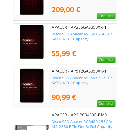
209,00 €
Comprar
APACER - AP256GAS350XR-1
Disco SSD Apacer AS350X 256GB/
SATA III/ Full Capacity
55,99 €
Comprar
APACER - AP512GAS350XR-1
Disco SSD Apacer AS350X 512GB/
SATA III/ Full Capacity
90,99 €
Comprar
APACER - AP2JPC3480E-BM01
Disco SSD Apacer PC3480 256GB/
M.2 2280 PCIe Gen3/ Full Capacity