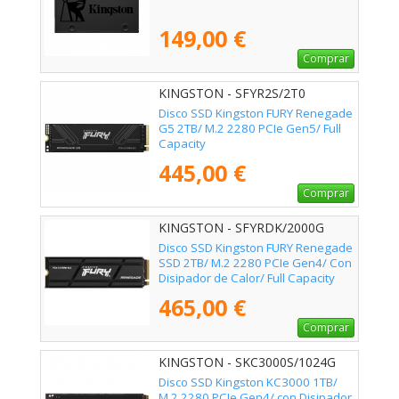
149,00 €
Comprar
KINGSTON - SFYR2S/2T0
Disco SSD Kingston FURY Renegade
G5 2TB/ M.2 2280 PCIe Gen5/ Full
Capacity
445,00 €
Comprar
KINGSTON - SFYRDK/2000G
Disco SSD Kingston FURY Renegade
SSD 2TB/ M.2 2280 PCIe Gen4/ Con
Disipador de Calor/ Full Capacity
465,00 €
Comprar
KINGSTON - SKC3000S/1024G
Disco SSD Kingston KC3000 1TB/
M.2 2280 PCIe Gen4/ con Disipador