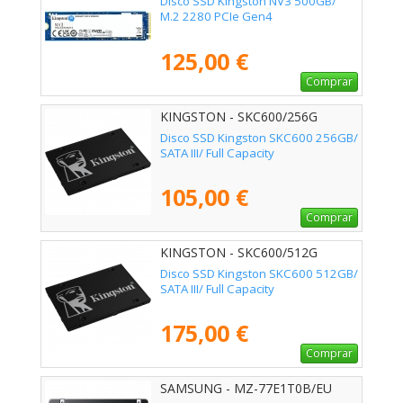
Disco SSD Kingston NV3 500GB/
M.2 2280 PCIe Gen4
125,00 €
Comprar
KINGSTON - SKC600/256G
Disco SSD Kingston SKC600 256GB/
SATA III/ Full Capacity
105,00 €
Comprar
KINGSTON - SKC600/512G
Disco SSD Kingston SKC600 512GB/
SATA III/ Full Capacity
175,00 €
Comprar
SAMSUNG - MZ-77E1T0B/EU