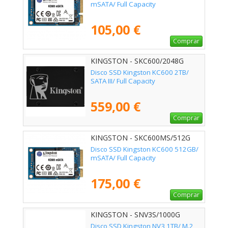
mSATA/ Full Capacity
105,00 €
Comprar
KINGSTON - SKC600/2048G
Disco SSD Kingston KC600 2TB/
SATA III/ Full Capacity
559,00 €
Comprar
KINGSTON - SKC600MS/512G
Disco SSD Kingston KC600 512GB/
mSATA/ Full Capacity
175,00 €
Comprar
KINGSTON - SNV3S/1000G
Disco SSD Kingston NV3 1TB/ M.2