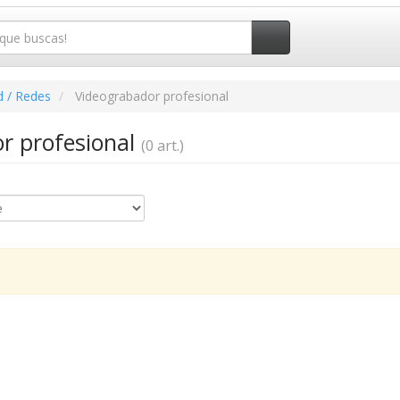
d / Redes
Videograbador profesional
r profesional
(0 art.)