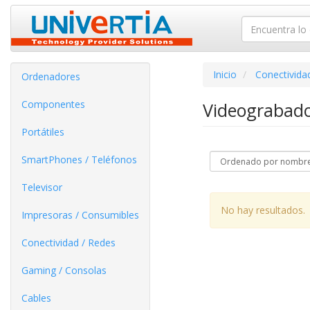
Inicio
Conectivida
Ordenadores
Componentes
Videograbado
Portátiles
SmartPhones / Teléfonos
Televisor
No hay resultados.
Impresoras / Consumibles
Conectividad / Redes
Gaming / Consolas
Cables