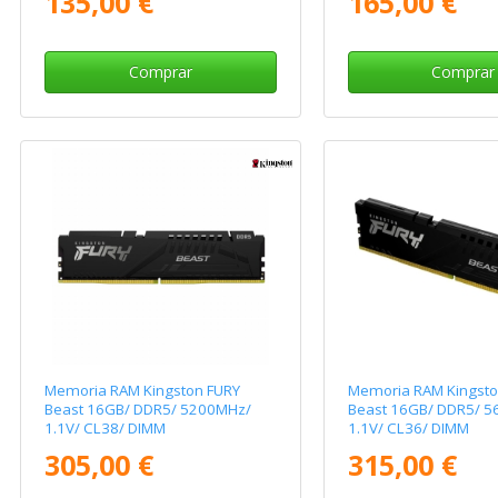
135,00 €
165,00 €
Comprar
Comprar
Memoria RAM Kingston FURY
Memoria RAM Kingsto
Beast 16GB/ DDR5/ 5200MHz/
Beast 16GB/ DDR5/ 
1.1V/ CL38/ DIMM
1.1V/ CL36/ DIMM
305,00 €
315,00 €