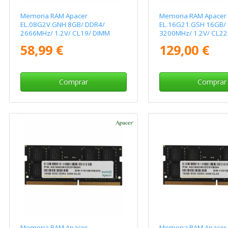
Memoria RAM Apacer
Memoria RAM Apacer
EL.08G2V.GNH 8GB/ DDR4/
EL.16G21.GSH 16GB/
2666MHz/ 1.2V/ CL19/ DIMM
3200MHz/ 1.2V/ CL22
58,99 €
129,00 €
Comprar
Comprar
Memoria RAM Apacer
Memoria RAM Apacer