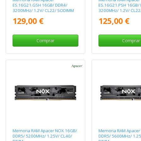
ES.16G21.GSH 16GB/ DDR4/
ES.16G21.PSH 16GB/
3200MHz/ 1.2V/ CL22/ SODIMM
3200MHz/ 1.2V/ CL2
129,00 €
125,00 €
Comprar
Comprar
Memoria RAM Apacer NOX 16GB/
Memoria RAM Apacer
DDR5/ 5200MHz/ 1.25V/ CL40/
DDR5/ 5600MHz/ 1.25