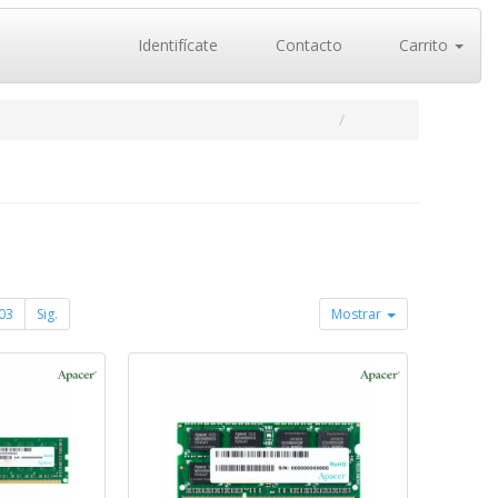
Identifícate
Contacto
Carrito
03
Sig.
Mostrar