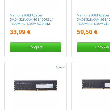
Memoria RAM Apacer
Memoria RAM Apacer
DV.04G2K.KAM 4GB/ DDR3L/
DV.08G2K.KAM 8GB/ 
1600MHz/ 1.35V/ SODIMM
1600MHz/ 1.35V/ CL
33,99 €
59,50 €
Comprar
Comprar