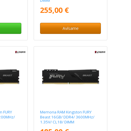
DIMM
255,00 €
Avísame
n FURY
Memoria RAM Kingston FURY
3200MHz/
Beast 16GB/ DDR4/ 3600MHz/
1.35V/ CL18/ DIMM