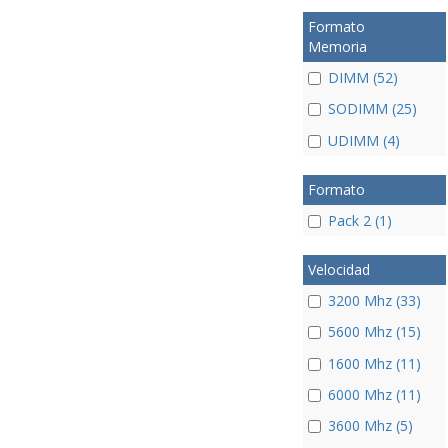
Formato
Memoria
DIMM (52)
SODIMM (25)
UDIMM (4)
Formato
Pack 2 (1)
Velocidad
3200 Mhz (33)
5600 Mhz (15)
1600 Mhz (11)
6000 Mhz (11)
3600 Mhz (5)