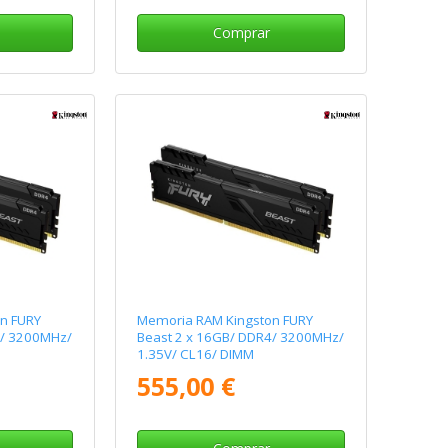
Comprar
n FURY
Memoria RAM Kingston FURY
4/ 3200MHz/
Beast 2 x 16GB/ DDR4/ 3200MHz/
1.35V/ CL16/ DIMM
555,00 €