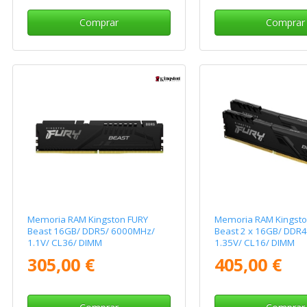
Comprar
Comprar
Memoria RAM Kingston FURY
Memoria RAM Kingsto
Beast 16GB/ DDR5/ 6000MHz/
Beast 2 x 16GB/ DDR
1.1V/ CL36/ DIMM
1.35V/ CL16/ DIMM
305,00 €
405,00 €