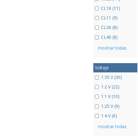
CL16 (11)
CL11 (9)
CL36 (8)
CL40 (8)
mostrar todas
Voltaje
1.35 V (30)
1.2 V (22)
1.1 V (10)
1.25 V (9)
1.4 V (6)
mostrar todas