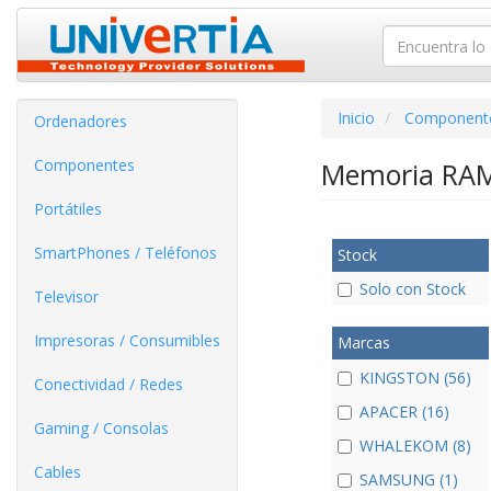
Inicio
Component
Ordenadores
Componentes
Memoria RA
Portátiles
SmartPhones / Teléfonos
Stock
Solo con Stock
Televisor
Impresoras / Consumibles
Marcas
KINGSTON (56)
Conectividad / Redes
APACER (16)
Gaming / Consolas
WHALEKOM (8)
Cables
SAMSUNG (1)