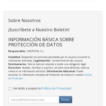
Sobre Nosotros
¡Suscríbete a Nuestro Boletín!
INFORMACIÓN BÁSICA SOBRE
PROTECCIÓN DE DATOS
Responsable
: UNIVERTIA, S.L.
Finalidad
: Responder las consultas planteadas por el usuario y enviarle la
información solicitada;
Legitimación
: Consentimiento del usuario;
Destinatarios
: Solo se realizan cesiones si existe una obligación legal;
Derechos
: Acceder, rectificar y suprimir, así como otros derechos, como se
indica en la información adicional;
Información Adicional
: Puede
consultar la información completa de Protección de Datos en nuestra
Política
de Privacidad
.
He leído y acepto la
Política de Privacidad
.
Enviar