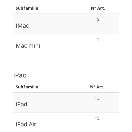
Subfamilia
Nº Art.
5
IMac
1
Mac mini
iPad
Subfamilia
Nº Art.
13
iPad
15
iPad Air