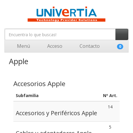
Menú
Acceso
Contacto
0
Apple
Accesorios Apple
Subfamilia
Nº Art.
14
Accesorios y Periféricos Apple
5