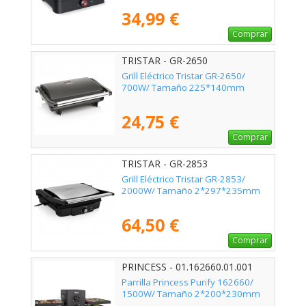
34,99 €
Comprar
TRISTAR - GR-2650
Grill Eléctrico Tristar GR-2650/
700W/ Tamaño 225*140mm
24,75 €
Comprar
TRISTAR - GR-2853
Grill Eléctrico Tristar GR-2853/
2000W/ Tamaño 2*297*235mm
64,50 €
Comprar
PRINCESS - 01.162660.01.001
Parrilla Princess Purify 162660/
1500W/ Tamaño 2*200*230mm