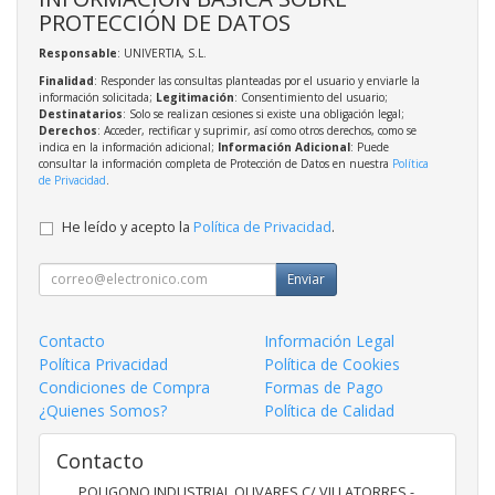
PROTECCIÓN DE DATOS
Responsable
: UNIVERTIA, S.L.
Finalidad
: Responder las consultas planteadas por el usuario y enviarle la
información solicitada;
Legitimación
: Consentimiento del usuario;
Destinatarios
: Solo se realizan cesiones si existe una obligación legal;
Derechos
: Acceder, rectificar y suprimir, así como otros derechos, como se
indica en la información adicional;
Información Adicional
: Puede
consultar la información completa de Protección de Datos en nuestra
Política
de Privacidad
.
He leído y acepto la
Política de Privacidad
.
Enviar
Contacto
Información Legal
Política Privacidad
Política de Cookies
Condiciones de Compra
Formas de Pago
¿Quienes Somos?
Política de Calidad
Contacto
POLIGONO INDUSTRIAL OLIVARES C/ VILLATORRES -