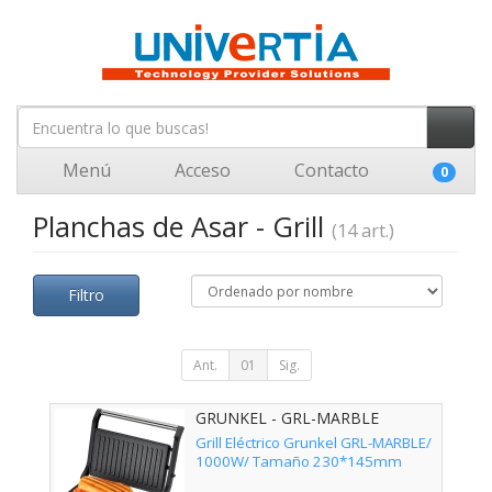
Menú
Acceso
Contacto
0
Planchas de Asar - Grill
(14 art.)
Filtro
Ant.
01
Sig.
GRUNKEL - GRL-MARBLE
Grill Eléctrico Grunkel GRL-MARBLE/
1000W/ Tamaño 230*145mm