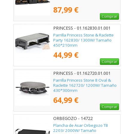
87,99 €
Comprar
PRINCESS - 01.162830.01.001
Parrilla Princess Stone & Raclette
Party 162830/ 1300W/ Tamaño
450*210mm
44,99 €
Comprar
PRINCESS - 01.162720.01.001
Parrilla Princess Stone 8 Oval &
Raclette 162720/ 1200W/ Tamaño
430*300mm
64,99 €
Comprar
ORBEGOZO - 14722
Plancha de Asar Orbegozo TB
2203/ 2000W/ Tamaño