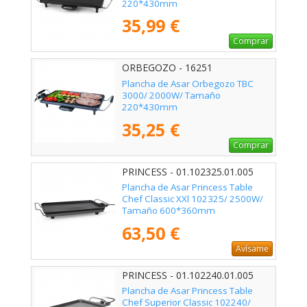
220*430mm
35,99 €
Comprar
ORBEGOZO - 16251
Plancha de Asar Orbegozo TBC
3000/ 2000W/ Tamaño
220*430mm
35,25 €
Comprar
PRINCESS - 01.102325.01.005
Plancha de Asar Princess Table
Chef Classic XXl 102325/ 2500W/
Tamaño 600*360mm
63,50 €
Avísame
PRINCESS - 01.102240.01.005
Plancha de Asar Princess Table
Chef Superior Classic 102240/