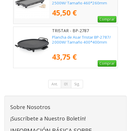
2500W/ Tamaño 460*260mm
45,50 €
Comprar
TRISTAR - BP-2787
Plancha de Asar Tristar BP-2787/
2000W/ Tamaño 400*400mm
43,75 €
Comprar
Ant.
01
Sig.
Sobre Nosotros
¡Suscríbete a Nuestro Boletín!
INFORMACIÓN BÁSICA SOBRE