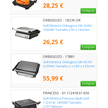
28,25 €
Comprar
ORBEGOZO - 18276 OR
Grill Eléctrico Orbegozo GR 3260/
1000W/ Tamaño 230 x 145mm
26,25 €
Comprar
ORBEGOZO - 17881
Grill Eléctrico Orbegozo GR 4570/
2200W/ Tamaño 2 x 290 x 235mm
55,99 €
Comprar
PRINCESS - 01.112418.01.650
Grill Eléctrico Princess Multi Grill
112418/ 1800W/ Tamaño
275*180mm